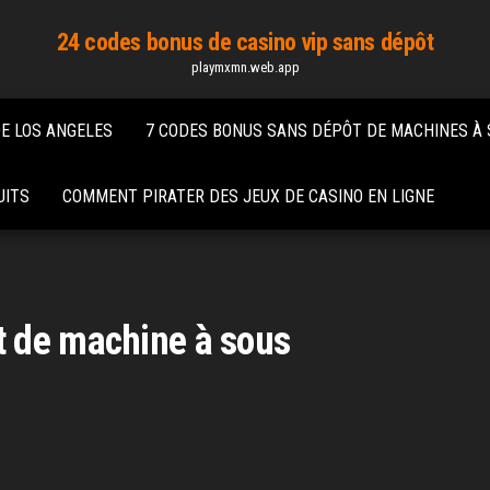
24 codes bonus de casino vip sans dépôt
playmxmn.web.app
E LOS ANGELES
7 CODES BONUS SANS DÉPÔT DE MACHINES À 
UITS
COMMENT PIRATER DES JEUX DE CASINO EN LIGNE
 de machine à sous