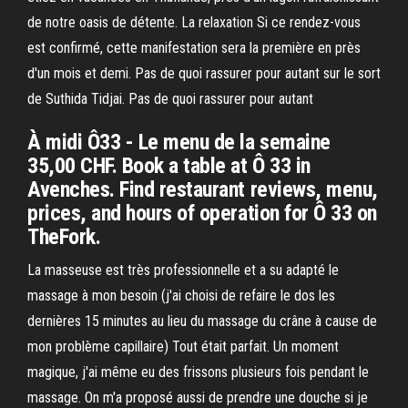
de notre oasis de détente. La relaxation Si ce rendez-vous
est confirmé, cette manifestation sera la première en près
d'un mois et demi. Pas de quoi rassurer pour autant sur le sort
de Suthida Tidjai. Pas de quoi rassurer pour autant
À midi Ô33 - Le menu de la semaine
35,00 CHF. Book a table at Ô 33 in
Avenches. Find restaurant reviews, menu,
prices, and hours of operation for Ô 33 on
TheFork.
La masseuse est très professionnelle et a su adapté le
massage à mon besoin (j'ai choisi de refaire le dos les
dernières 15 minutes au lieu du massage du crâne à cause de
mon problème capillaire) Tout était parfait. Un moment
magique, j'ai même eu des frissons plusieurs fois pendant le
massage. On m'a proposé aussi de prendre une douche si je