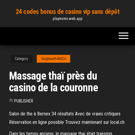
Skip
24 codes bonus de casino vip sans dépôt
to
playmxmn.web.app
the
content
Category
Singharath48524
Massage thaï près du
casino de la couronne
By
PUBLISHER
Salon de the à Bernex 34 résultats Avec de vraies critiques
Réservation en ligne possible Trouvez maintenant sur local.ch.
Dans les temps anciens, le massage thaï était transmis