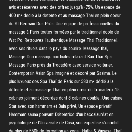
avis et réservez avec des offres jusqu'à -75%. Un espace de
400 m² dedié à la detente et au massage Thai en plein coeur
de St Germain Des Près. Une équipe de professionnelles du
massage à Paris toutes formées par la traditionnel école de
Wat Po. Retrouvez l'authentique Massage Thai Traditionnel,
avec ses rituels dans le pays du sourire. Massage thai,
Massage Duo massage aux huiles relaxant Ban Thaï Spa
Massage Paris près du Trocadéro avec service voiturier.
Contemporain Asian Spa imaginé et décoré par Sasima. Le
plus luxueux des Spa Thaï de Paris sur 580 m² dédié à la
détente et au massage Thaï en plein cœur du Trocadéro. 15
cabines joliment décorées dont 8 cabines double…Une cabine
Star avec son hammam et Bain privé, Un espace privatif
Hammam sauna pouvant Détentrice d'un baccalauréat en
psychologie de l'Université de Casa, son expertise s'enrichit
de plus de 550h de formation en yoga : Hatha & Vinyasa, Thaï