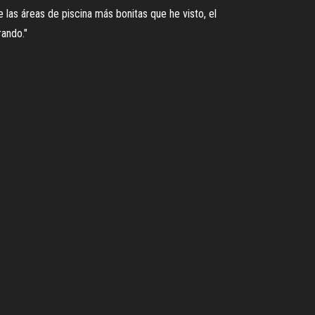
 las áreas de piscina más bonitas que he visto, el
rando."