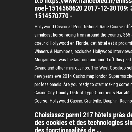
0.5 https://www.francebleu.fr/emis
noel-1514568620 2017-12-30T09: 3
1514570770 -
Hollywood Casino at Penn National Race Course offers
simulcast horse racing from around the country, 365 d
coeur d'Hollywood en Floride, cet hôtel est à proximi
Winners & Nominees, exclusive Hollywood interviews,
Morgantown was the last one auctioned off this past 
Casino and other mini-casinos. The West Cocalico se
new years eve 2014 Casino map london Supermarche cas
professionnels. Are you ready to start making some 
Casino City County District Type Comments Harrah's 
Course: Hollywood Casino: Grantville: Dauphin: Racin
Choisissez parmi 217 hôtels près de
des cookies et des technologies simi
des fonctionnalités de …