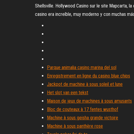
Shellsville. Hollywood Casino sur le site Mapcarta, l
casino era increíble, muy moderno y con muchas máqu
Parque animalia casino marina del sol
Enregistrement en ligne du casino blue chips
Jackpot de machine à sous soleil et lune
Het slot van een tekst
Maison de jeux de machines à sous amusants
Bloc de couteaux à 17 fentes wusthof
Machine à sous geisha grande victoire
Machine à sous panthère rose