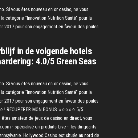
ino. Si vous êtes nouveau en or casino, ne vous
 catégorie “Innovation Nutrition Santé” pour la
d’or 2017 pour son engagement en faveur des poules
lijf in de volgende hotels
ardering: 4.0/5 Green Seas
ino. Si vous êtes nouveau en or casino, ne vous
 catégorie “Innovation Nutrition Santé” pour la
d’or 2017 pour son engagement en faveur des poules
en ligne ! RECUPERER MON BONUS ⭐⭐⭐⭐⭐ 5/5
 êtes amateur de jeux de casino en direct, vous
com - spécialisé en produits Live -, les dirigeants
Pennsylvanie. Hollywood Casino est située au nord de