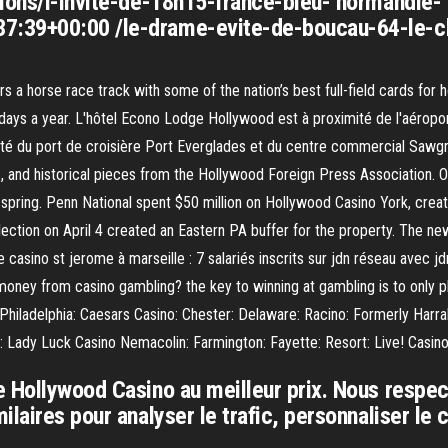
sions/l-invite-de-18h15-france-bleu- normandie-
7:39+00:00 /le-drame-evite-de-boucau-64-le-
 a horse race track with some of the nation’s best full-field cards for
ays a year. L'hôtel Econo Lodge Hollywood est à proximité de l'aéroport 
té du port de croisière Port Everglades et du centre commercial Sawgrass
 and historical pieces from the Hollywood Foreign Press Association. O
spring. Penn National spent $50 million on Hollywood Casino York, creat
lection on April 4 created an Eastern PA buffer for the property. The 
ino st jerome à marseille : 7 salariés inscrits sur jdn réseau avec jdn
money from casino gambling? the key to winning at gambling is to only p
Philadelphia: Caesars Casino: Chester: Delaware: Racino: Formerly Harr
o: Lady Luck Casino Nemacolin: Farmington: Fayette: Resort: Live! Casi
 Hollywood Casino au meilleur prix. Nous respecto
laires pour analyser le trafic, personnaliser le c