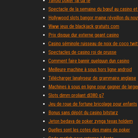
Tavolo poker fai da te
Spectacle de la semaine du bœuf au casino et b
Hollywood slots bangor maine réveillon du nou
Www jeux de blackjack gratuits com
Prix disque dur externe geant casino
Casino séminole ruisseau de noix de coco twit
Spectacles de casino roi de prusse
Comment faire bannir quelquun dun casino
Meilleure machine à sous hors ligne android
Télécharger lanalyseur de grammaire anglaise
Machines à sous en ligne pour gagner de large
Slots dimm proliant dl380 g7
Jeu de roue de fortune bricolage pour enfants
Bonus sans dépôt du casino bitstarz
Jeton bedava de poker zynga texas holdem
Quelles sont les cotes des mains de poker